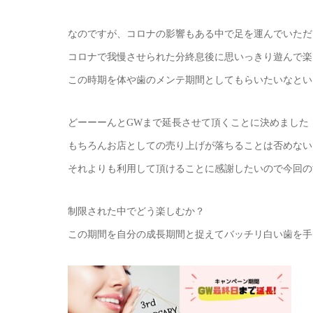
なのですが、コロナの影響もある中で足を運んでいただ
コロナで我慢させられた分終息後に思いっきり遊んで楽
この時期を体や歯のメンテ期間としてもらいたいなとい
どーーーんとGWまで延長させて頂くことに決めました
もちろんお店としての売り上げが落ちることは否めない
それよりも利用して頂けることに感謝したいので今回の
制限された中でどう楽しむか？
この期間を自分の成長期間と捉えてバッチリ白い歯を手