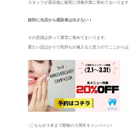
スタッフが退店後に確実に消毒作業に努めてまいります
絶対に当店から感染者は出さない！
その意識は持って運営に努めてまいります。
重たい話ばかりで気持ちが滅入ると思うのでここからは
↑こちらが３末まで開催の３周年キャンペーン↑