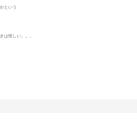
かという
きは怪しい。。。