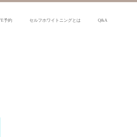
VE予約
セルフホワイトニングとは
Q&A