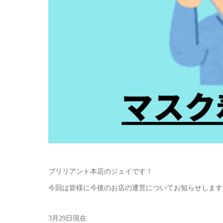
ブリリアント本店のジェイです！
今回は皆様に今後のお店の運営についてお知らせします
3月29日現在