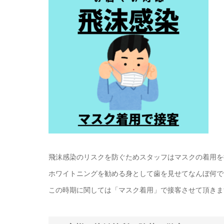
飛沫感染のリスクを防ぐためスタッフはマスクの着用を
ホワイトニングを勧める身として歯を見せてなんぼ何で
この時期に関しては「マスク着用」で接客させて頂きま