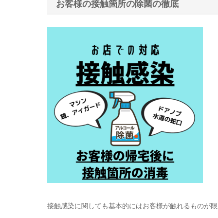
お客様の接触箇所の除菌の徹底
接触感染に関しても基本的にはお客様が触れるものが限