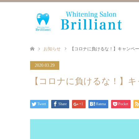
お知らせ
【コロナに負けるな！】キャンペ
2020.03.29
【コロナに負けるな！】キ
Tweet
Share
+1
Hatena
Pocket