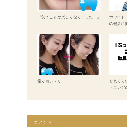
『笑うことが楽しくなりました！』
ホワイト
の健康に
歯が白いメリット！！
どれくら
トニング
コメント