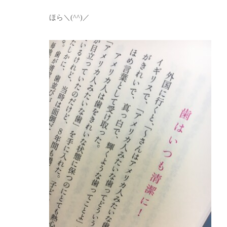
ほら＼(^^)／