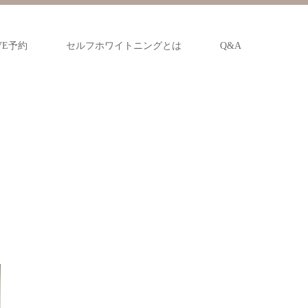
VE予約
セルフホワイトニングとは
Q&A