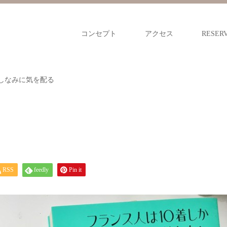
コンセプト
アクセス
RESER
しなみに気を配る
RSS
feedly
Pin it