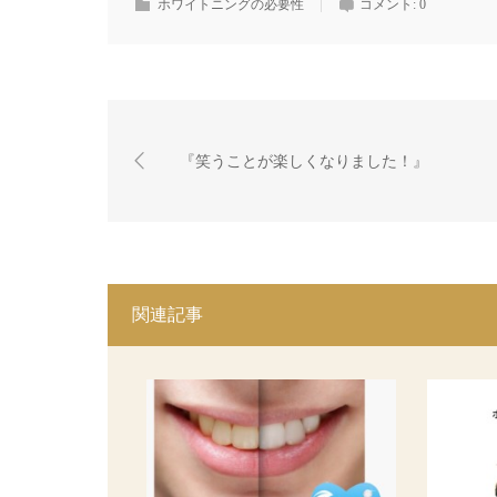
ホワイトニングの必要性
コメント:
0
『笑うことが楽しくなりました！』
関連記事