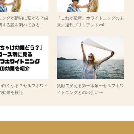
ニングが節約に繋がる？歯
『これが最新。ホワイトニングの未
関する説を調べてみる…
来』週刊ブリリアントvol.…
い白くなる？セルフホワイ
笑顔で変える第一印象〜セルフホワ
の効果を検証
イトニングとの出会い〜