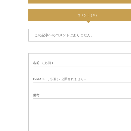
コメント ( 0 )
この記事へのコメントはありません。
名前
( 必須 )
E-MAIL
( 必須 ) - 公開されません -
備考