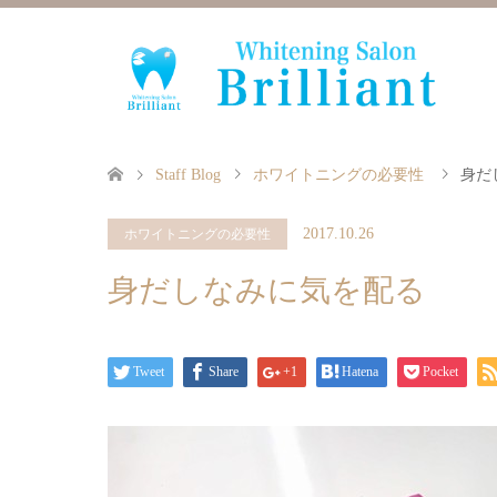
Staff Blog
ホワイトニングの必要性
身だ
2017.10.26
ホワイトニングの必要性
身だしなみに気を配る
Tweet
Share
+1
Hatena
Pocket